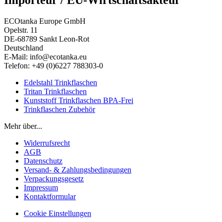
Importeur / EU-Wirtschaftsakteur
ECOtanka Europe GmbH
Opelstr. 11
DE-68789 Sankt Leon-Rot
Deutschland
E-Mail: info@ecotanka.eu
Telefon: +49 (0)6227 788303-0
Edelstahl Trinkflaschen
Tritan Trinkflaschen
Kunststoff Trinkflaschen BPA-Frei
Trinkflaschen Zubehör
Mehr über...
Widerrufsrecht
AGB
Datenschutz
Versand- & Zahlungsbedingungen
Verpackungsgesetz
Impressum
Kontaktformular
Cookie Einstellungen