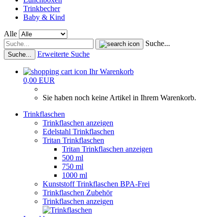
Trinkbecher
Baby & Kind
Alle
Suche...
Erweiterte Suche
Suche...
Ihr Warenkorb
0,00 EUR
Sie haben noch keine Artikel in Ihrem Warenkorb.
Trinkflaschen
Trinkflaschen anzeigen
Edelstahl Trinkflaschen
Tritan Trinkflaschen
Tritan Trinkflaschen anzeigen
500 ml
750 ml
1000 ml
Kunststoff Trinkflaschen BPA-Frei
Trinkflaschen Zubehör
Trinkflaschen anzeigen