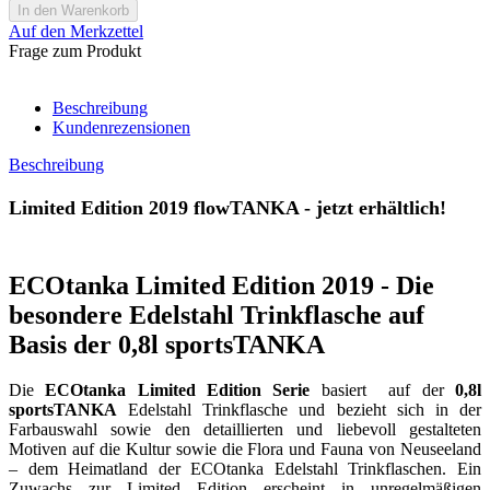
Auf den Merkzettel
Frage zum Produkt
Beschreibung
Kundenrezensionen
Beschreibung
Limited Edition 2019 flowTANKA - jetzt erhältlich!
ECOtanka Limited Edition 2019 - Die
besondere Edelstahl Trinkflasche auf
Basis der 0,8l sportsTANKA
Die
ECOtanka Limited Edition Serie
basiert auf der
0,8l
sportsTANKA
Edelstahl Trinkflasche und bezieht sich in der
Farbauswahl sowie den detaillierten und liebevoll gestalteten
Motiven auf die Kultur sowie die Flora und Fauna von Neuseeland
– dem Heimatland der ECOtanka Edelstahl Trinkflaschen. Ein
Zuwachs zur Limited Edition erscheint in unregelmäßigen